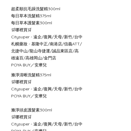
超柔順抗毛躁洗髮精300ml
每日草本洗髮精375ml
每日草本護髮素300ml
🛒哪裡買🛒
Citysuper - 遠企/復興/天母/新竹/台中
札幌藥妝 - 基隆中正/南港店/信義ATT/
北捷中山/龍山寺捷運/誠品東區店/高
雄遠百/高雄岡山/金門店
POYA BUY／安摩兒
滌淨清晰洗髮精375ml
🛒哪裡買🛒
Citysuper - 遠企/復興/天母/新竹/台中
POYA BUY／安摩兒
滌淨頭皮護髮素300ml
🛒哪裡買🛒
Citysuper - 遠企/復興/天母/新竹/台中