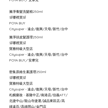
POYA BUY／安摩兒
滌淨養髮洗髮精250ml
🛒哪裡買🛒
POYA BUY
Citysuper - 遠企/復興/天母/新竹/台中
滌淨頭皮髮護理250ml
🛒哪裡買🛒
寶雅特級大型店
Citysuper - 遠企/復興/天母/新竹/台中
POYA BUY／安摩兒
密集原維生素護理250ml
🛒哪裡買🛒
寶雅特級大型店
Citysuper - 遠企/復興/天母/新竹/台中
札幌藥妝 - 基隆中正/南港店/信義ATT/
北捷中山/龍山寺捷運/誠品東區店/高
雄遠百/高雄岡山/金門店